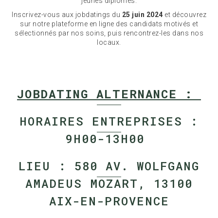
jeunes diplômés.
Inscrivez-vous aux jobdatings du
25 juin 2024
et découvrez
sur notre plateforme en ligne des candidats motivés et
sélectionnés par nos soins, puis rencontrez-les dans nos
locaux.
JOBDATING ALTERNANCE :
HORAIRES ENTREPRISES :
9H00-13H00
LIEU : 580 AV. WOLFGANG
AMADEUS MOZART, 13100
AIX-EN-PROVENCE