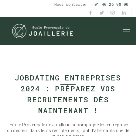
Nous contacter :
01 40 26 98 00
JOBDATING ENTREPRISES
2024 : PRÉPAREZ VOS
RECRUTEMENTS DÈS
MAINTENANT !
L'Ecole Provençale de Joaillerie accompagne les entreprises
du secteur dans leurs recrutements, tant d'alternants que de