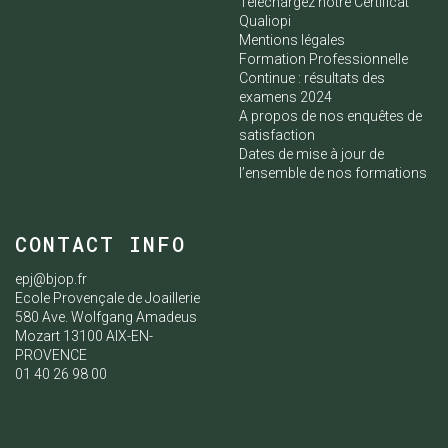
Téléchargez notre Certificat
Qualiopi
Mentions légales
Formation Professionnelle
Continue : résultats des
examens 2024
A propos de nos enquêtes de
satisfaction
Dates de mise à jour de
l’ensemble de nos formations
CONTACT INFO
epj@bjop.fr
Ecole Provençale de Joaillerie
580 Ave. Wolfgang Amadeus
Mozart 13100 AIX-EN-
PROVENCE
01 40 26 98 00