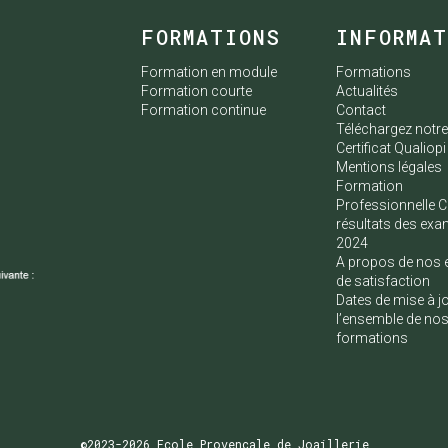
FORMATIONS
INFORMA
Formation en module
Formations
Formation courte
Actualités
Formation continue
Contact
Téléchargez notr
Certificat Qualiopi
Mentions légales
Formation
Professionnelle C
résultats des ex
2024
A propos de nos 
de satisfaction
Dates de mise à j
l’ensemble de no
formations
©2023-2026 Ecole Provençale de Joaillerie