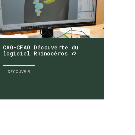
CAO-CFAO Découverte du
logiciel Rhinocéros
DÉCOUVRIR