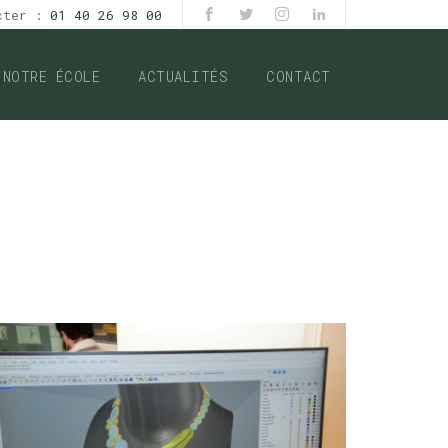
acter :
01 40 26 98 00
NOTRE ÉCOLE
ACTUALITÉS
CONTACT