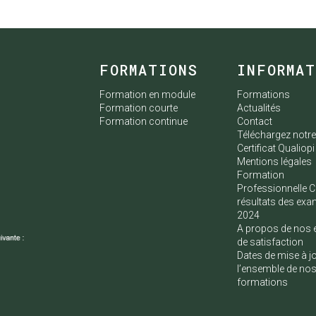
FORMATIONS
INFORMA
Formation en module
Formations
Formation courte
Actualités
Formation continue
Contact
Téléchargez notr
Certificat Qualiopi
Mentions légales
Formation
Professionnelle C
résultats des ex
2024
A propos de nos 
de satisfaction
Dates de mise à j
l’ensemble de no
formations