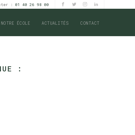
acter :
01 40 26 98 00
NOTRE ÉCOLE
ACTUALITÉS
CONTACT
NUE :